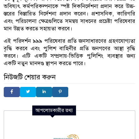
ভবিষ্যৎ কর্মপরিকল্পনাকে স্পষ্ট দিকনির্দেশনা প্রদান করে উচ্চ-
স্তরের বিস্তারিত নির্দেশনা প্রদান করেন। প্রশাসনিক, কারিগরি
এবং পরিচালনা ক্ষেত্রগুলিতে সমন্বয় সাধনের প্রচেষ্টা পরিষেবার
মান উন্নত করতে সহায়তা করবে।
এই পরিদর্শন ৯৯৯ পরিষেবার প্রতি জনসাধারণের গ্রহণযোগ্যতা
বৃদ্ধি করবে এবং পুলিশ বাহিনীর প্রতি জনগণের আস্থা বৃদ্ধি
করবে। এটি একটি সম্প্রদায়-ভিত্তিক পুলিশিং ব্যবস্থার জন্য
একটি নতুন মানদণ্ড স্থাপন করতে পারে।
নিউজটি শেয়ার করুন
আপলোডকারীর তথ্য