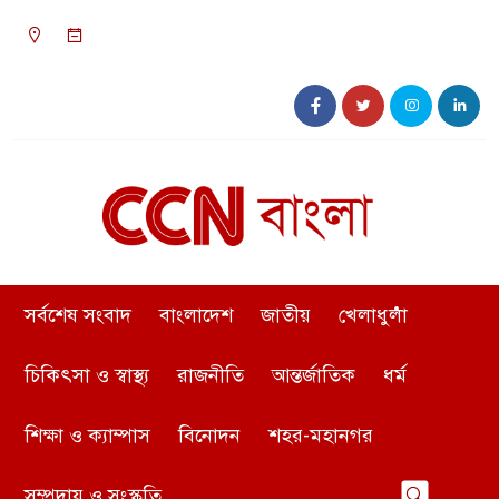
০৪:৪৯ অপরাহ্ন, রবিবার, ০৯ অগাস্ট ২০২৬, ২৫
শ্রাবণ ১৪৩৩ বঙ্গাব্দ
সর্বশেষ সংবাদ
বাংলাদেশ
জাতীয়
খেলাধুলা
চিকিৎসা ও স্বাস্থ্য
রাজনীতি
আন্তর্জাতিক
ধর্ম
শিক্ষা ও ক্যাম্পাস
বিনোদন
শহর-মহানগর
সম্প্রদায় ও সংস্কৃতি