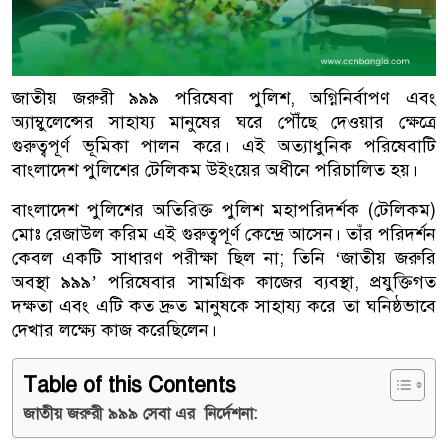
জাতীয় জরুরী ৯৯৯ পরিষেবা পুলিশ, অগ্নিনির্বাপণ এবং
অ্যাম্বুলেন্সের সাহায্য মানুষের ঘরে পৌঁছে দেওয়ার ক্ষেত্রে
গুরুত্বপূর্ণ ভূমিকা পালন করে। এই অত্যাধুনিক পরিষেবাটি
বাংলাদেশ পুলিশের টেলিকম উইংয়ের অধীনে পরিচালিত হয়।
বাংলাদেশ পুলিশের অতিরিক্ত পুলিশ মহাপরিদর্শক (টেলিকম)
মোঃ রেজাউল করিম এই গুরুত্বপূর্ণ কেন্দ্রে আসেন। তাঁর পরিদর্শন
কেবল একটি সাধারণ পরীক্ষা ছিল না; তিনি ‘জাতীয় জরুরি
অবস্থা ৯৯৯’ পরিষেবার সামগ্রিক কাজের ব্যবস্থা, প্রযুক্তিগত
দক্ষতা এবং এটি কত দ্রুত মানুষকে সাহায্য করে তা ঘনিষ্ঠভাবে
দেখার লক্ষ্যে কাজ করেছিলেন।
Table of this Contents
জাতীয় জরুরী ৯৯৯ সেবা এর নির্দেশনা: