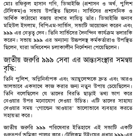
মোঃ রফিকুল হাসান গণি, ডিআইজি (প্রশাসন ও অর্থ, পুলিশ
টেলিকম)ও সভায় উপস্থিত ছিলেন। সার্ভিসের প্রশাসনিক ও
আর্থিক কাঠামো বজায় রাখার দায়িত্ব তাঁর। ডিআইজি জনাব
মহিউল ইসলাম, বিপিএম-সার্ভিস, সভাটি আয়োজন করেন এবং
৯৯৯ এর নেতৃত্ব দেন। তিনি সার্ভিসের দৈনন্দিন কার্যক্রম তদারকি
করেন। সভায় ৯৯৯ এর অন্যান্য উচ্চপদস্থ কর্মকর্তারাও উপস্থিত
ছিলেন, যারা অধিবেশন চলাকালীন নির্দেশনা পেয়েছিলেন।
জাতীয় জরুরি ৯৯৯ সেবা এর আন্তঃসংস্থার সমন্বয়
বৃদ্ধি:
তিনি পুলিশ, অগ্নিনির্বাপক এবং অ্যাম্বুলেন্সকে দ্রুত এবং আরও
ভালভাবে একসাথে কাজ করার জন্য নতুন উপায় চেয়েছিলেন।
তিনি বলেছিলেন যে তাদের বিরতি ছাড়াই তথ্য ভাগ করে
নেওয়ার উপর মনোযোগ দেওয়া উচিত। এটি তাদের সাহায্য
দেওয়ার সময় ‘গোল্ডেন আওয়ার’ ভালোভাবে ব্যবহার করতে
সহায়তা করে।
জাতীয় জরুরি ৯৯৯ পরিষেবার ইতিহাসে এই সভাটি একটি
গুরুত্বপূর্ণ ভূমিকা পালন করে। টেলিকম উইংয়ের প্রধান ৯৯৯-এর