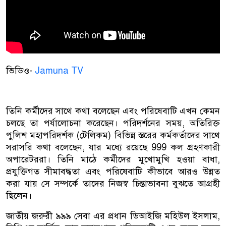
ভিডিও-
Jamuna TV
পরিদর্শনের সময়, তিনি জোর দিয়েছিলেন যে জাতীয় জরুরী ৯৯৯ জনসাধারণের নিরাপত্তা এবং
তিনি কর্মীদের সাথে কথা বলেছেন এবং পরিষেবাটি এখন কেমন
চলছে তা পর্যালোচনা করেছেন। পরিদর্শনের সময়, অতিরিক্ত
পুলিশ মহাপরিদর্শক (টেলিকম) বিভিন্ন স্তরের কর্মকর্তাদের সাথে
সরাসরি কথা বলেছেন, যার মধ্যে রয়েছে 999 কল গ্রহণকারী
অপারেটররা। তিনি মাঠে কর্মীদের মুখোমুখি হওয়া বাধা,
প্রযুক্তিগত সীমাবদ্ধতা এবং পরিষেবাটি কীভাবে আরও উন্নত
করা যায় সে সম্পর্কে তাদের নিজস্ব চিন্তাভাবনা বুঝতে আগ্রহী
ছিলেন।
জাতীয় জরুরী ৯৯৯ সেবা এর প্রধান ডিআইজি মহিউল ইসলাম,