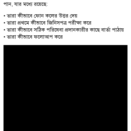
পান, যার মধ্যে রয়েছে:
• তারা কীভাবে ফোন কলের উত্তর দেয়
• তারা প্রথমে কীভাবে জিনিসপত্র পরীক্ষা করে
• তারা কীভাবে সঠিক পরিষেবা প্রদানকারীর কাছে বার্তা পাঠায়
• তারা কীভাবে ফলোআপ করে