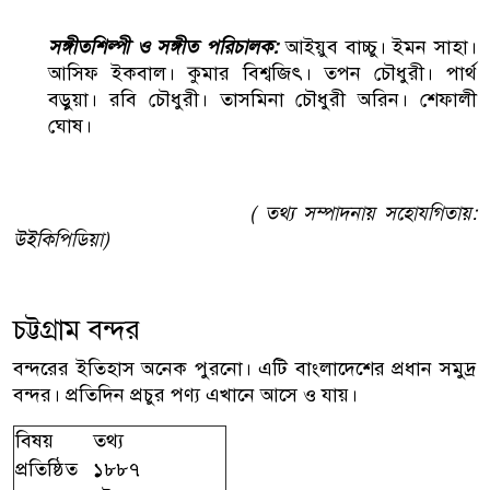
সঙ্গীতশিল্পী ও সঙ্গীত পরিচালক:
আইয়ুব বাচ্চু। ইমন সাহা।
আসিফ ইকবাল। কুমার বিশ্বজিৎ। তপন চৌধুরী। পার্থ
বড়ুয়া। রবি চৌধুরী। তাসমিনা চৌধুরী অরিন। শেফালী
ঘোষ।
( তথ্য সম্পাদনায় সহোযগিতায়:
উইকিপিডিয়া)
চট্টগ্রাম বন্দর
বন্দরের ইতিহাস অনেক পুরনো। এটি বাংলাদেশের প্রধান সমুদ্র
বন্দর। প্রতিদিন প্রচুর পণ্য এখানে আসে ও যায়।
বিষয়
তথ্য
প্রতিষ্ঠিত
১৮৮৭