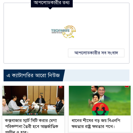
আপলোডকারীর তথ্য
আপলোডকারীর সব সংবাদ
এ ক্যাটাগরির আরো নিউজ
কক্সবাজার স্মার্ট সিটি করার মেগা
ধানের শীষের বড় জয় বিএনপি
পরিকল্পনা তৈরী হবে আন্তর্জাতিক
ক্ষমতার রাষ্ট্র ক্ষমতার পথে।
পর্যটন ও হাব।