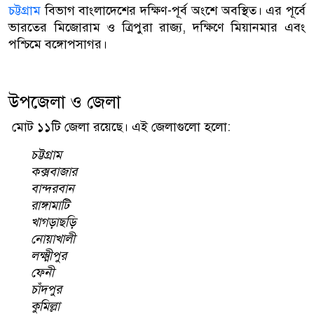
চট্টগ্রাম
বিভাগ বাংলাদেশের দক্ষিণ-পূর্ব অংশে অবস্থিত। এর পূর্বে
ভারতের মিজোরাম ও ত্রিপুরা রাজ্য, দক্ষিণে মিয়ানমার এবং
পশ্চিমে বঙ্গোপসাগর।
উপজেলা ও জেলা
মোট ১১টি জেলা রয়েছে। এই জেলাগুলো হলো:
চট্টগ্রাম
কক্সবাজার
বান্দরবান
রাঙ্গামাটি
খাগড়াছড়ি
নোয়াখালী
লক্ষ্মীপুর
ফেনী
চাঁদপুর
কুমিল্লা