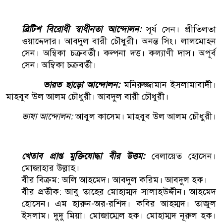
ব্রিটিশ বিরোধী স্বাধীনতা আন্দোলন:
সূর্য সেন। প্রীতিলতা
ওয়াদ্দেদার। আবদুল বারী চৌধুরী। অনন্ত সিং। লালমোহন
সেন। অম্বিকা চক্রবর্তী। কল্পনা দত্ত। কল্যাণী দাস। অপূর্ব
সেন। অম্বিকা চক্রবর্তী।
ভারত ছাড়ো আন্দোলন:
মনিরুজ্জামান ইসলামাবাদী।
মাহবুব উল আলম চৌধুরী। আবদুল বারী চৌধুরী।
ভাষা আন্দোলন:
আবুল কাসেম। মাহবুব উল আলম চৌধুরী।
খেতাব প্রাপ্ত মুক্তিযোদ্ধা বীর উত্তম:
বেলায়েত হোসেন।
মোজাহার উল্লাহ।
বীর বিক্রম: অলি আহমেদ। আবদুল করিম। আবদুল হক।
বীর প্রতীক: আবু তাহের মোহাম্মদ সালাহউদ্দীন। আহমেদ
হোসেন। এম হারুন-অর-রশিদ। কবির আহম্মদ। তাজুল
ইসলাম। দুদু মিয়া। মোজাম্মেল হক। মোহাম্মদ নূরুল হক।