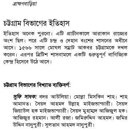
ব্রাহ্মণবাড়িয়া
চট্টগ্রাম বিভাগের ইতিহাস
ইতিহাস অনেক পুরনো। এটি প্রাচীনকালে আরাকান রাজ্যের
অংশ ছিল। পরে এটি চন্দ্র ও দেহান বংশের শাসনের অধীনে
আসে। ১৫৬৬ সালে মোঘল সম্রাট আকবর চট্টগ্রামকে দখল
করেন। এরপর ব্রিটিশ শাসনামলে একটি গুরুত্বপূর্ণ বাণিজ্যিক
কেন্দ্র হিসেবে উঠে আসে।
চট্টগ্রাম বিভাগের বিখ্যাত ব্যক্তিবর্গ:
সুফি সাধক:
বদর আউলিয়া। মোল্লা মিসকিন শাহ। শাহ
আমানত। সৈয়দ আহমদ উল্লাহ মাইজভান্ডারী। সৈয়দ
জিয়াউল হক মাইজভান্ডারী। সৈয়দ মুহাম্মদ আজিজুল হক।
আজিজুর রহমান। আলী রজা। জমিরুদ্দিন আহমদ। জমির
উদ্দিন নানুপুরী। সুলতান আহমদ নানুপুরী।