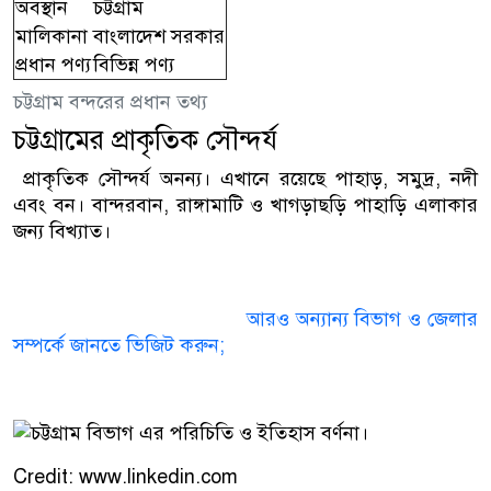
অবস্থান
চট্টগ্রাম
মালিকানা
বাংলাদেশ সরকার
প্রধান পণ্য
বিভিন্ন পণ্য
চট্টগ্রাম বন্দরের প্রধান তথ্য
চট্টগ্রামের প্রাকৃতিক সৌন্দর্য
প্রাকৃতিক সৌন্দর্য অনন্য। এখানে রয়েছে পাহাড়, সমুদ্র, নদী
এবং বন। বান্দরবান, রাঙ্গামাটি ও খাগড়াছড়ি পাহাড়ি এলাকার
জন্য বিখ্যাত।
আরও অন্যান্য বিভাগ ও জেলার
সম্পর্কে জানতে ভিজিট করুন;
Credit: www.linkedin.com