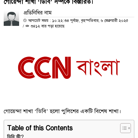
গোয়েন্দা শাখা ‘ডিবি’ সম্পর্কে বিস্তারিত।
প্রতিনিধির নাম
আপডেট সময় : ১০:২২:৩৪ পূর্বাহ্ন, বৃহস্পতিবার, ৬ ফেব্রুয়ারী ২০২৫
/
৩৪১২ বার পড়া হয়েছে
গোয়েন্দা শাখা ‘ডিবি’ হলো পুলিশের একটি বিশেষ শাখা।
Table of this Contents
ডিবি কী?