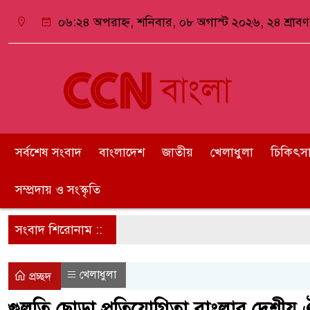
০৬:২৪ অপরাহ্ন, শনিবার, ০৮ অগাস্ট ২০২৬, ২৪ শ্রাবণ 
সর্বশেষ সংবাদ
বাংলাদেশ
জাতীয়
খেলাধুলা
চিকিৎসা ও
সম্প্রদায় ও সংস্কৃতি
সংবাদ শিরোনাম ::
খেলাধুলা
প্রচ্ছদ
গুলতি ছোড়া প্রতিযোগিতা বাংলার দেশীয় ঐ