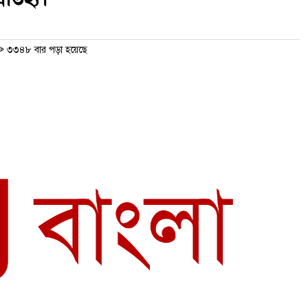
৩৩৪৮ বার পড়া হয়েছে