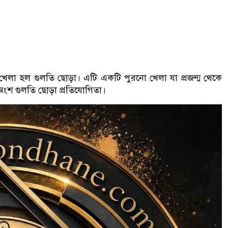
় খেলা হল গুলতি ছোড়া। এটি একটি পুরনো খেলা যা প্রজন্ম থেকে
র্ণ অংশ গুলতি ছোড়া প্রতিযোগিতা।