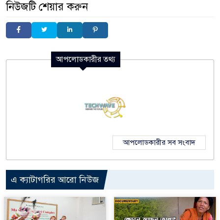
নিউজটি শেয়ার করুন
আপলোডকারীর তথ্য
আপলোডকারীর সব সংবাদ
এ ক্যাটাগরির আরো নিউজ