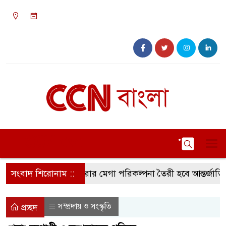
০৩:২১ অপরাহ্ন, শনিবার, ০৮ অগাস্ট ২০২৬, ২৪
শ্রাবণ ১৪৩৩ বঙ্গাব্দ
্সবাজার স্মার্ট সিটি করার মেগা পরিকল্পনা তৈরী হবে আন্তর্জাতিক প
সংবাদ শিরোনাম ::
সম্প্রদায় ও সংস্কৃতি
প্রচ্ছদ