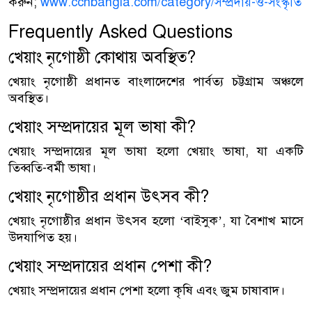
করুন;
www.ccnbangla.com/category/সম্প্রদায়-ও-সংস্কৃতি
Frequently Asked Questions
খেয়াং নৃগোষ্ঠী কোথায় অবস্থিত?
খেয়াং নৃগোষ্ঠী প্রধানত বাংলাদেশের পার্বত্য চট্টগ্রাম অঞ্চলে
অবস্থিত।
খেয়াং সম্প্রদায়ের মূল ভাষা কী?
খেয়াং সম্প্রদায়ের মূল ভাষা হলো খেয়াং ভাষা, যা একটি
তিব্বতি-বর্মী ভাষা।
খেয়াং নৃগোষ্ঠীর প্রধান উৎসব কী?
খেয়াং নৃগোষ্ঠীর প্রধান উৎসব হলো ‘বাইসুক’, যা বৈশাখ মাসে
উদযাপিত হয়।
খেয়াং সম্প্রদায়ের প্রধান পেশা কী?
খেয়াং সম্প্রদায়ের প্রধান পেশা হলো কৃষি এবং জুম চাষাবাদ।