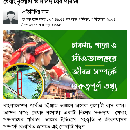
খেয়াং নৃগোষ্ঠী ও সম্প্রদায়ের পরিচয়।
প্রতিনিধির নাম
আপডেট সময় : ০৭:৪৯:৩৪ অপরাহ্ন, শনিবার, ৭ ডিসেম্বর ২০২৪
/
৩৩৯৪ বার পড়া হয়েছে
বাংলাদেশের পার্বত্য চট্টগ্রাম অঞ্চলে অনেক নৃগোষ্ঠী বাস করে।
তাদের মধ্যে খেয়াং নৃগোষ্ঠী একটি বিশেষ সম্প্রদায়। খেয়াং
সম্প্রদায়ের পরিচয়, তাদের ইতিহাস, সংস্কৃতি ও জীবনযাপন
সম্পর্কে বিস্তারিত জানতে এই লেখাটি পড়ুন।