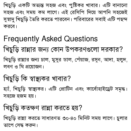
খিচুড়ি একটি অত্যন্ত সহজ এবং পুষ্টিকর খাবার। এটি বানানো
সহজ এবং সময় কম লাগে। এই রেসিপি দিয়ে আপনি সহজেই
সুস্বাদু খিচুড়ি তৈরি করতে পারবেন। পরিবারের সবাই এটি পছন্দ
করবে।
Frequently Asked Questions
খিচুড়ি রান্নার জন্য কোন উপকরণগুলো দরকার?
খিচুড়ি রান্নার জন্য চাল, মুসুর ডাল, পেঁয়াজ, রসুন, আদা, হলুদ,
লবণ ও ঘি প্রয়োজন।
খিচুড়ি কি স্বাস্থ্যকর খাবার?
হ্যাঁ, খিচুড়ি স্বাস্থ্যকর। এটি প্রোটিন এবং কার্বোহাইড্রেট সমৃদ্ধ।
সহজে হজম হয়।
খিচুড়ি কতক্ষণ রান্না করতে হয়?
খিচুড়ি রান্না করতে সাধারণত ৩০-৪০ মিনিট সময় লাগে। চুলার
তাপে সেদ্ধ করুন।