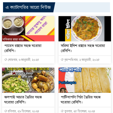
এ ক্যাটাগরির আরো নিউজ
পায়েস রান্নার সহজ ঘরোয়া
সরিষা ইলিশ রান্নার সহজ ঘরোয়া
রেসিপি।
রেসিপি।
সোমবার, ৬ জানুয়ারী, ২০২৫
বৃহস্পতিবার, ২ জানুয়ারী, ২০২৫
জলপাই আচার তৈরির সহজ
পাটিসাপটা পিঠা তৈরির সহজ
ঘরোয়া রেসিপি।
ঘরোয়া রেসিপি।
রবিবার, ২৯ ডিসেম্বর, ২০২৪
বুধবার, ২৫ ডিসেম্বর, ২০২৪