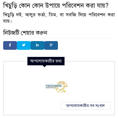
খিচুড়ি কোন কোন উপায়ে পরিবেশন করা যায়?
খিচুড়ি দই, আলুর ভর্তা, ডিম, বা সবজি দিয়ে পরিবেশন করা
যায়।
নিউজটি শেয়ার করুন
আপলোডকারীর তথ্য
আপলোডকারীর সব সংবাদ