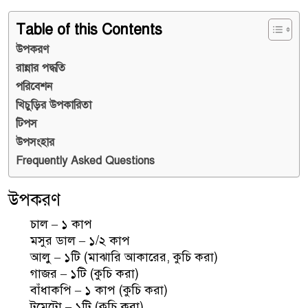
Table of this Contents
উপকরণ
রান্নার পদ্ধতি
পরিবেশন
খিচুড়ির উপকারিতা
টিপস
উপসংহার
Frequently Asked Questions
উপকরণ
চাল – ১ কাপ
মসুর ডাল – ১/২ কাপ
আলু – ১টি (মাঝারি আকারের, কুচি করা)
গাজর – ১টি (কুচি করা)
বাঁধাকপি – ১ কাপ (কুচি করা)
টমেটো – ১টি (কুচি করা)