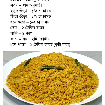
লবণ – স্বাদ অনুযায়ী
হলুদ গুঁড়ো – ১/২ চা চামচ
জিরা গুঁড়ো – ১/২ চা চামচ
ধনে গুঁড়ো – ১/২ চা চামচ
তেল – ২ টেবিল চামচ
পানি – ৪ কাপ
কাঁচা মরিচ – ২টি (কাটা)
ধনে পাতা – ২ টেবিল চামচ (কুচি করা)