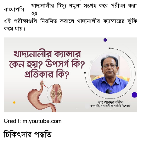
খাদ্যনালীর টিস্যু নমুনা সংগ্রহ করে পরীক্ষা করা
বায়োপসি
হয়।
এই পরীক্ষাগুলি নিয়মিত করালে খাদ্যনালীর ক্যান্সারের ঝুঁকি
কমে যায়।
Credit: m.youtube.com
চিকিৎসার পদ্ধতি