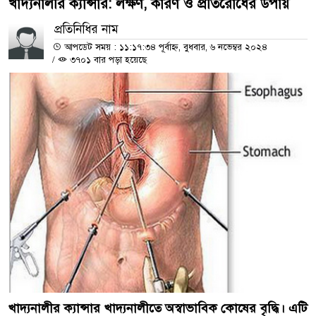
খাদ্যনালীর ক্যান্সার: লক্ষণ, কারণ ও প্রতিরোধের উপায়
প্রতিনিধির নাম
আপডেট সময় : ১১:১৭:৩৪ পূর্বাহ্ন, বুধবার, ৬ নভেম্বর ২০২৪
/
৩৭০১ বার পড়া হয়েছে
খাদ্যনালীর ক্যান্সার খাদ্যনালীতে অস্বাভাবিক কোষের বৃদ্ধি। এটি