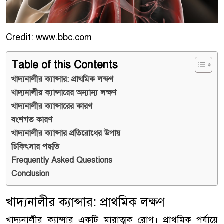
Credit: www.bbc.com
Table of this Contents
খাদ্যনালীর ক্যান্সার: প্রাথমিক লক্ষণ
খাদ্যনালীর ক্যান্সারের অন্যান্য লক্ষণ
খাদ্যনালীর ক্যান্সারের কারণ
বংশগত কারণ
খাদ্যনালীর ক্যান্সার প্রতিরোধের উপায়
চিকিৎসার পদ্ধতি
Frequently Asked Questions
Conclusion
খাদ্যনালীর ক্যান্সার: প্রাথমিক লক্ষণ
খাদ্যনালীর ক্যান্সার একটি মারাত্মক রোগ। প্রাথমিক পর্যায়ে