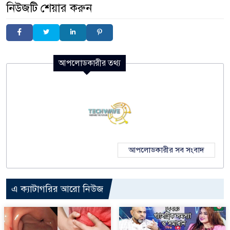
নিউজটি শেয়ার করুন
আপলোডকারীর তথ্য
আপলোডকারীর সব সংবাদ
এ ক্যাটাগরির আরো নিউজ