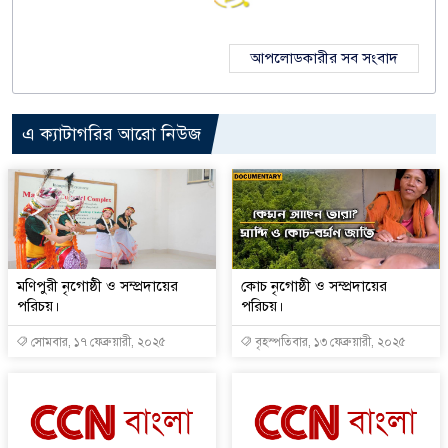
আপলোডকারীর সব সংবাদ
এ ক্যাটাগরির আরো নিউজ
মণিপুরী নৃগোষ্ঠী ও সম্প্রদায়ের
কোচ নৃগোষ্ঠী ও সম্প্রদায়ের
পরিচয়।
পরিচয়।
সোমবার, ১৭ ফেব্রুয়ারী, ২০২৫
বৃহস্পতিবার, ১৩ ফেব্রুয়ারী, ২০২৫