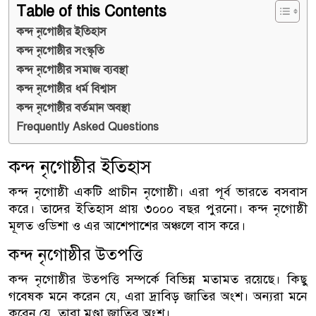
Table of this Contents
কন্দ নৃগোষ্ঠীর ইতিহাস
কন্দ নৃগোষ্ঠীর সংস্কৃতি
কন্দ নৃগোষ্ঠীর সমাজ ব্যবস্থা
কন্দ নৃগোষ্ঠীর ধর্ম বিশ্বাস
কন্দ নৃগোষ্ঠীর বর্তমান অবস্থা
Frequently Asked Questions
কন্দ নৃগোষ্ঠীর ইতিহাস
কন্দ নৃগোষ্ঠী একটি প্রাচীন নৃগোষ্ঠী। এরা পূর্ব ভারতে বসবাস
করে। তাদের ইতিহাস প্রায় ৩০০০ বছর পুরনো। কন্দ নৃগোষ্ঠী
মূলত ওডিশা ও এর আশেপাশের অঞ্চলে বাস করে।
কন্দ নৃগোষ্ঠীর উত্পত্তি
কন্দ নৃগোষ্ঠীর উত্পত্তি সম্পর্কে বিভিন্ন মতামত রয়েছে। কিছু
গবেষক মনে করেন যে, এরা দ্রাবিড় জাতির অংশ। অন্যরা মনে
করেন যে, তারা মুণ্ডা জাতির অংশ।