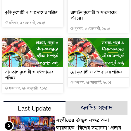
কুকি নৃগোষ্ঠী ও সম্প্রদায়ের পরিচয়।
রাখাইন নৃগোষ্ঠী ও সম্প্রদায়ের
পরিচয়।
রবিবার, ৯ ফেব্রুয়ারী, ২০২৫
বুধবার, ৫ ফেব্রুয়ারী, ২০২৫
সাঁওতাল নৃগোষ্ঠী ও সম্প্রদায়ের
ম্রো নৃগোষ্ঠী ও সম্প্রদায়ের পরিচয়।
পরিচয়।
শুক্রবার, ২৪ জানুয়ারী, ২০২৫
মঙ্গলবার, ২৮ জানুয়ারী, ২০২৫
জনপ্রিয় সংবাদ
Last Update
সংগীতের উজ্জ্বল নক্ষত্র রুনা
১
লায়লাকে ‘বিশেষ সম্মাননা’ প্রদান