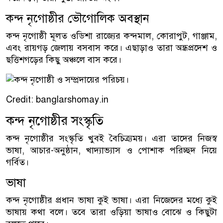
কন্দ নৃগোষ্ঠীর ভৌগোলিক অবস্থান
কন্দ নৃগোষ্ঠী মূলত ওডিশা রাজ্যের কন্দমাল, কোরাপুট, গাঞ্জাম,
এবং রায়গড় জেলায় বসবাস করে। এছাড়াও তারা অন্ধ্রপ্রদেশ ও
ছত্তিশগড়ের কিছু অঞ্চলে বাস করে।
Credit: banglarshomay.in
কন্দ নৃগোষ্ঠীর সংস্কৃতি
কন্দ নৃগোষ্ঠীর সংস্কৃতি খুবই বৈচিত্র্যময়। এরা তাদের নিজস্ব
ভাষা, আচার-অনুষ্ঠান, খাদ্যাভ্যাস ও পোশাক পরিচ্ছদ নিয়ে
গর্বিত।
ভাষা
কন্দ নৃগোষ্ঠীর প্রধান ভাষা কুই ভাষা। এরা নিজেদের মধ্যে কুই
ভাষায় কথা বলে। তবে তারা ওড়িয়া ভাষাও বোঝে ও কিছুটা