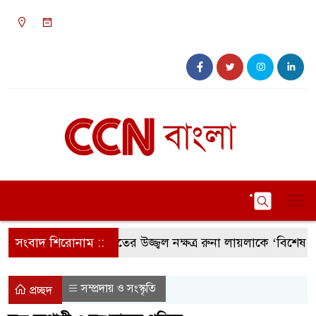
০৭:০৭ অপরাহ্ন, শুক্রবার, ০৭ অগাস্ট ২০২৬, ২৩
শ্রাবণ ১৪৩৩ বঙ্গাব্দ
সংবাদ শিরোনাম ::
সংগীতের উজ্জ্বল নক্ষত্র রুনা লায়লাকে ‘বিশেষ সম্মানন
সম্প্রদায় ও সংস্কৃতি
প্রচ্ছদ