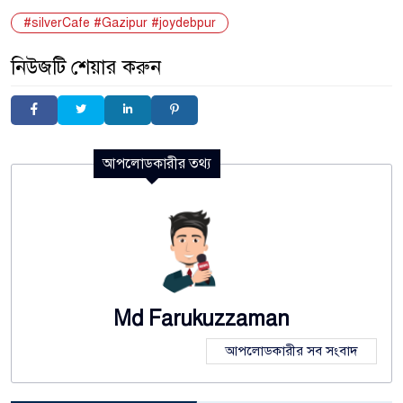
#silverCafe #Gazipur #joydebpur
নিউজটি শেয়ার করুন
আপলোডকারীর তথ্য
Md Farukuzzaman
আপলোডকারীর সব সংবাদ