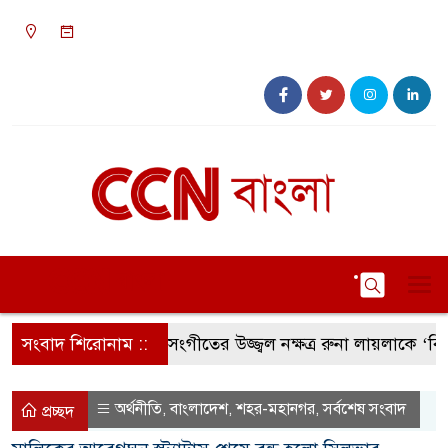
০৭:৩৪ পূর্বাহ্ন, শনিবার, ০৮ অগাস্ট ২০২৬, ২৪ শ্রাবণ
১৪৩৩ বঙ্গাব্দ
সংবাদ শিরোনাম ::
সংগীতের উজ্জ্বল নক্ষত্র রুনা লায়লাকে ‘বিশেষ 
অর্থনীতি
বাংলাদেশ
শহর-মহানগর
সর্বশেষ সংবাদ
,
,
,
প্রচ্ছদ