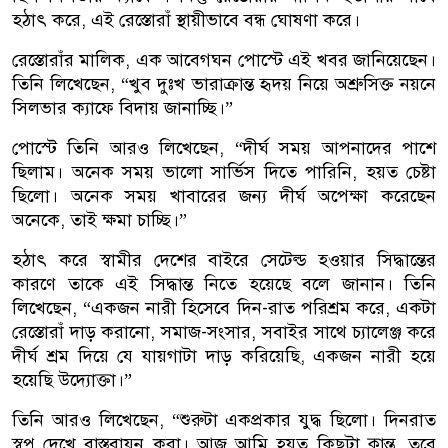
হঠাৎ করে, এই রেস্তোরাঁ স্থায়ীভাবে বন্ধ ঘোষণা করে।
রেস্তোরাঁর মালিক, এক আবেগঘন পোস্টে এই খবর জানিয়েছেন।
তিনি লিখেছেন, “খুব দুঃখ ভারাক্রান্ত হৃদয় নিয়ে অশ্রুসিক্ত নয়নে
সিলভার ক্যাফে বিদায় জানাচ্ছি।”
পোস্টে তিনি আরও লিখেছেন, “দীর্ঘ সময় আপনাদের পাশে
ছিলাম। অনেক সময় ভালো সার্ভিস দিতে পারিনি, হয়ত চেষ্টা
ছিলো। অনেক সময় খাবারের জন্য দীর্ঘ অপেক্ষা করেছেন
অনেকে, তাই ক্ষমা চাচ্ছি।”
হঠাৎ করে স্বামীর দেশের বাইরে সেটেল্ড হওয়ার সিদ্ধান্তের
কারণে তাকে এই সিদ্ধান্ত নিতে হয়েছে বলে জানান। তিনি
লিখেছেন, “একজন নারী হিসেবে দিন-রাত পরিশ্রম করে, একটা
রেস্তোরাঁ দাড় করানো, সমাজ-সংসার, সবাইর সাথে চ্যালেঞ্জ করে
দীর্ঘ শ্রম দিয়ে যে যায়গাটা দাড় করিয়েছি, একজন নারী হয়ে
হয়েছি উদ্যোক্তা।”
তিনি আরও লিখেছেন, “শুরুটা একপ্রকার যুদ্ধ ছিলো। দিনরাত
স্বপ্ন দেখে বাস্তবায়ন করা। আজ আমি হয়ত কিছুটা ক্লান্ত, তবে