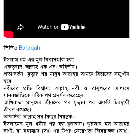
ভিডিও-
Baraqah
ইসলাম ধর্ম এর মূল বিশ্বাসগুলি হল:
একত্ববাদ: আল্লাহ এক এবং অদ্বিতীয়।
প্রত্যাবর্তন: মৃত্যুর পর মানুষ আল্লাহর সামনে বিচারের সম্মুখীন
হবে।
নবীদের প্রতি বিশ্বাস: আল্লাহ নবী ও রাসুলদের মাধ্যমে
মানবজাতিকে সঠিক পথ প্রদর্শন করেছেন।
আখিরাত: মানুষের জীবনের পর মৃত্যুর পর একটি চিরস্থায়ী
জীবন রয়েছে।
তাকদির: আল্লাহ সব কিছুর নিয়ন্ত্রক।
ইসলামের মূল ধর্মীয় গ্রন্থ হল কুরআন। কুরআন হল আল্লাহর
বাণী, যা মুহাম্মাদ (সঃ)-এর উপর ফেরেশতা জিবরাঈল (আঃ)-