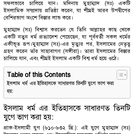
সফলভাবে চালিয়ে যান। মদিনায় মুহাম্মাদ (সঃ) একটি
ইসলামিক সম্প্রদায় প্রতিষ্ঠা করেন, যা শীঘ্রই আরব উপদ্বীপের
বেশিরভাগ অংশে বিস্তার লাভ করে।
মুহাম্মাদ (সঃ) বিশ্বাস করতেন যে তিনি আল্লাহর কাছ থেকে
একটি নতুন ধর্ম প্রত্যাদেশ পেয়েছেন, যা পূর্ববর্তী সকল ধর্মের
একীভূত রূপ।মুহাম্মাদ (সঃ)-এর মৃত্যুর পর, ইসলামের নেতৃত্ব
গ্রহণ করেন তাঁর সাহাবাগণ (সঙ্গীরা)। তারা ইসলামের বিস্তার
চালিয়ে যান, এবং শীঘ্রই ইসলাম একটি বিশ্ব ধর্ম হয়ে ওঠে।
Table of this Contents
ইসলাম ধর্ম এর ইতিহাসকে সাধারণত তিনটি যুগে ভাগ করা
হয়:
ইসলাম ধর্ম এর ইতিহাসকে সাধারণত তিনটি
যুগে ভাগ করা হয়:
প্রাক-ইসলামী যুগ (৬১০-৬৩২ খ্রি.): এই যুগে মুহাম্মাদ (সঃ)