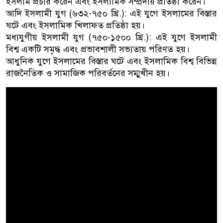
ইসলাম প্রচার করেন এবং ইসলামিক সম্প্রদায় প্রতিষ্ঠা করেন।
আদি ইসলামী যুগ (৬৩২-৭৫০ খ্রি.): এই যুগে ইসলামের বিস্তার
ঘটে এবং ইসলামিক খিলাফত প্রতিষ্ঠা হয়।
মধ্যযুগীয় ইসলামী যুগ (৭৫০-১৫০০ খ্রি.): এই যুগে ইসলামী
বিশ্ব একটি সমৃদ্ধ এবং প্রভাবশালী সভ্যতায় পরিণত হয়।
আধুনিক যুগে ইসলামের বিস্তার ঘটে এবং ইসলামিক বিশ্ব বিভিন্ন
রাজনৈতিক ও সামাজিক পরিবর্তনের সম্মুখীন হয়।