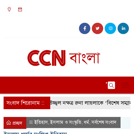
১১:১৭ পূর্বাহ্ন, শুক্রবার, ০৭ অগাস্ট ২০২৬, ২৩ শ্রাবণ
১৪৩৩ বঙ্গাব্দ
সংবাদ শিরোনাম ::
সংগীতের উজ্জ্বল নক্ষত্র রুনা লায়লাকে ‘বিশেষ সম্মাননা’ 
ইতিহাস
ইসলাম ও সংস্কৃতি
ধর্ম
সর্বশেষ সংবাদ
,
,
,
প্রচ্ছদ