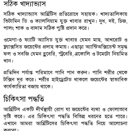
সঠিক খাদ্যাভ্যাস
সঠিক খাদ্যাভ্যাস আর্থ্রিটিস প্রতিরোধে সহায়ক। খাদ্যতালিকায়
ভিটামিন ডি ও ক্যালসিয়াম যুক্ত খাবার রাখুন। দুধ, দই, চিজ,
পালং শাক ও বাদাম সঠিক পুষ্টি প্রদান করে।
ওমেগা-৩ ফ্যাটি অ্যাসিড যুক্ত খাবার যেমন মাছ, আখরোট ও
ফ্ল্যাক্সসিড জয়েন্টের প্রদাহ কমায়। এছাড়া অ্যান্টিঅক্সিডেন্ট সমৃদ্ধ
ফল ও সবজি যেমন ব্লুবেরি, স্ট্রবেরি, ব্রকোলি ও টমেটো নিয়মিত
খান।
প্রতিদিন পর্যাপ্ত পরিমাণে পানি পান করুন। পানি শরীর থেকে
টক্সিন দূর করে। শরীর হাইড্রেটেড থাকলে জয়েন্টের স্বাভাবিক
কার্যকারিতা বজায় থাকে।
চিকিৎসা পদ্ধতি
আর্থ্রিটিস একটি দীর্ঘস্থায়ী রোগ যা জয়েন্টের ব্যথা ও ফোলাভাব
সৃষ্টি করে। এর চিকিৎসা পদ্ধতি বিভিন্ন ধরনের হতে পারে।
এখানে আমরা আর্থ্রিটিসের চিকিৎসা পদ্ধতি নিয়ে আলোচনা
করবো।