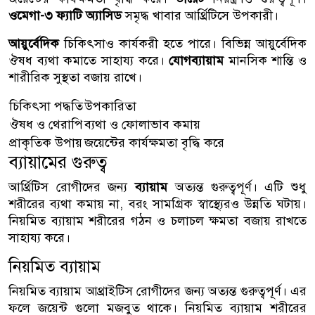
ওমেগা-৩ ফ্যাটি অ্যাসিড
সমৃদ্ধ খাবার আর্থ্রিটিসে উপকারী।
আয়ুর্বেদিক
চিকিৎসাও কার্যকরী হতে পারে। বিভিন্ন আয়ুর্বেদিক
ঔষধ ব্যথা কমাতে সাহায্য করে।
যোগব্যায়াম
মানসিক শান্তি ও
শারীরিক সুস্থতা বজায় রাখে।
চিকিৎসা পদ্ধতি
উপকারিতা
ঔষধ ও থেরাপি
ব্যথা ও ফোলাভাব কমায়
প্রাকৃতিক উপায়
জয়েন্টের কার্যক্ষমতা বৃদ্ধি করে
ব্যায়ামের গুরুত্ব
আর্থ্রিটিস রোগীদের জন্য
ব্যায়াম
অত্যন্ত গুরুত্বপূর্ণ। এটি শুধু
শরীরের ব্যথা কমায় না, বরং সামগ্রিক স্বাস্থ্যেরও উন্নতি ঘটায়।
নিয়মিত ব্যায়াম শরীরের গঠন ও চলাচল ক্ষমতা বজায় রাখতে
সাহায্য করে।
নিয়মিত ব্যায়াম
নিয়মিত ব্যায়াম আথ্রাইটিস রোগীদের জন্য অত্যন্ত গুরুত্বপূর্ণ। এর
ফলে জয়েন্ট গুলো মজবুত থাকে। নিয়মিত ব্যায়াম শরীরের