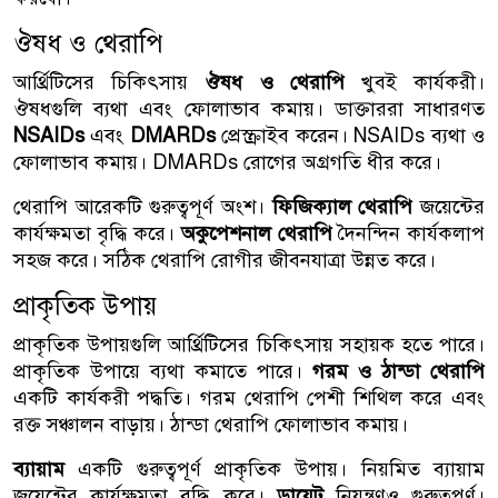
ঔষধ ও থেরাপি
আর্থ্রিটিসের চিকিৎসায়
ঔষধ ও থেরাপি
খুবই কার্যকরী।
ঔষধগুলি ব্যথা এবং ফোলাভাব কমায়। ডাক্তাররা সাধারণত
NSAIDs
এবং
DMARDs
প্রেস্ক্রাইব করেন। NSAIDs ব্যথা ও
ফোলাভাব কমায়। DMARDs রোগের অগ্রগতি ধীর করে।
থেরাপি আরেকটি গুরুত্বপূর্ণ অংশ।
ফিজিক্যাল থেরাপি
জয়েন্টের
কার্যক্ষমতা বৃদ্ধি করে।
অকুপেশনাল থেরাপি
দৈনন্দিন কার্যকলাপ
সহজ করে। সঠিক থেরাপি রোগীর জীবনযাত্রা উন্নত করে।
প্রাকৃতিক উপায়
প্রাকৃতিক উপায়গুলি আর্থ্রিটিসের চিকিৎসায় সহায়ক হতে পারে।
প্রাকৃতিক উপায়ে ব্যথা কমাতে পারে।
গরম ও ঠান্ডা থেরাপি
একটি কার্যকরী পদ্ধতি। গরম থেরাপি পেশী শিথিল করে এবং
রক্ত সঞ্চালন বাড়ায়। ঠান্ডা থেরাপি ফোলাভাব কমায়।
ব্যায়াম
একটি গুরুত্বপূর্ণ প্রাকৃতিক উপায়। নিয়মিত ব্যায়াম
জয়েন্টের কার্যক্ষমতা বৃদ্ধি করে।
ডায়েট
নিয়ন্ত্রণও গুরুত্বপূর্ণ।