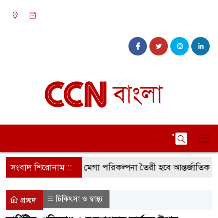
০৯:৪৯ অপরাহ্ন, শুক্রবার, ০৭ অগাস্ট ২০২৬, ২৩
শ্রাবণ ১৪৩৩ বঙ্গাব্দ
 স্মার্ট সিটি করার মেগা পরিকল্পনা তৈরী হবে আন্তর্জাতিক পর্যটন ও
সংবাদ শিরোনাম ::
চিকিৎসা ও স্বাস্থ্য
প্রচ্ছদ