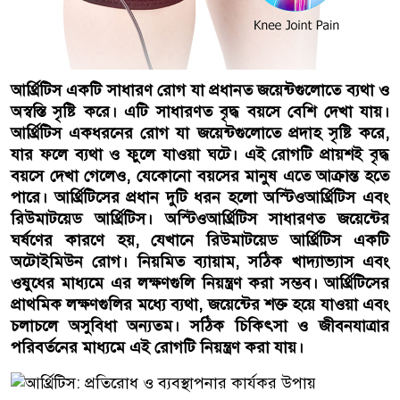
আর্থ্রিটিস একটি সাধারণ রোগ যা প্রধানত জয়েন্টগুলোতে ব্যথা ও
অস্বস্তি সৃষ্টি করে। এটি সাধারণত বৃদ্ধ বয়সে বেশি দেখা যায়।
আর্থ্রিটিস একধরনের রোগ যা জয়েন্টগুলোতে প্রদাহ সৃষ্টি করে,
যার ফলে ব্যথা ও ফুলে যাওয়া ঘটে। এই রোগটি প্রায়শই বৃদ্ধ
বয়সে দেখা গেলেও, যেকোনো বয়সের মানুষ এতে আক্রান্ত হতে
পারে। আর্থ্রিটিসের প্রধান দুটি ধরন হলো অস্টিওআর্থ্রিটিস এবং
রিউমাটয়েড আর্থ্রিটিস। অস্টিওআর্থ্রিটিস সাধারণত জয়েন্টের
ঘর্ষণের কারণে হয়, যেখানে রিউমাটয়েড আর্থ্রিটিস একটি
অটোইমিউন রোগ। নিয়মিত ব্যায়াম, সঠিক খাদ্যাভ্যাস এবং
ওষুধের মাধ্যমে এর লক্ষণগুলি নিয়ন্ত্রণ করা সম্ভব। আর্থ্রিটিসের
প্রাথমিক লক্ষণগুলির মধ্যে ব্যথা, জয়েন্টের শক্ত হয়ে যাওয়া এবং
চলাচলে অসুবিধা অন্যতম। সঠিক চিকিৎসা ও জীবনযাত্রার
পরিবর্তনের মাধ্যমে এই রোগটি নিয়ন্ত্রণ করা যায়।