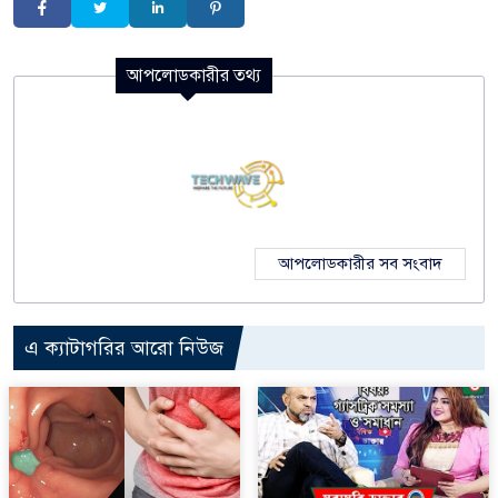
আপলোডকারীর তথ্য
আপলোডকারীর সব সংবাদ
এ ক্যাটাগরির আরো নিউজ