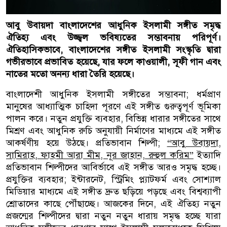
আবু উবায়দা বাংলাদেশের আধুনিক ইসলামী সঙ্গীত সমৃদ্ধ
ঐতিহ্য এবং উজ্জ্বল ভবিষ্যতের সম্ভাবনায় পরিপূর্ণ।
ঐতিহাসিকভাবে, বাংলাদেশের সঙ্গীত ইসলামী সংস্কৃতি দ্বারা
গভীরভাবে প্রভাবিত হয়েছে, যার ফলে কাওয়ালী, সূফী গান এবং
নাতের মতো অনন্য ধারা তৈরি হয়েছে।
বাংলাদেশী আধুনিক ইসলামী সঙ্গীতের সম্ভাবনা; ধর্মপ্রাণ
মানুষের আধ্যাত্মিক চাহিদা পূরণে এই সঙ্গীত গুরুত্বপূর্ণ ভূমিকা
পালন করে। নতুন প্রযুক্তি ব্যবহার, বিভিন্ন ধারার সঙ্গীতের সাথে
মিশ্রণ এবং আধুনিক রুচি অনুযায়ী নির্মাণের মাধ্যমে এই সঙ্গীত
আকর্ষণীয় হয়ে উঠছে। প্রতিভাবান শিল্পী;
“আবু উবায়দা,
সামিরাহ, ফাহমী আরা মীম, নূর জাহান, রুহুল করিম”
ইত্যাদি
প্রতিভাবান শিল্পীদের আবির্ভাবে এই সঙ্গীত আরও সমৃদ্ধ হচ্ছে।
প্রযুক্তির ব্যবহার; ইন্টারনেট, স্ট্রিমিং প্ল্যাটফর্ম এবং সোশ্যাল
মিডিয়ার মাধ্যমে এই সঙ্গীত দ্রুত ছড়িয়ে পড়ছে এবং বিশ্বব্যাপী
শ্রোতাদের কাছে পৌঁছাচ্ছে। আজকের দিনে, এই ঐতিহ্য নতুন
প্রজন্মের শিল্পীদের দ্বারা নতুন নতুন ধারায় সমৃদ্ধ হচ্ছে যারা