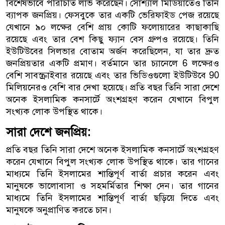
বিশেষভাবে পরিচিতি লাভ করেছেন। সোশ্যাল মিডিয়াতেও তিনি
ব্যাপক জনপ্রিয়। ফেসবুকে তার একটি ভেরিফাইড পেজ রয়েছে
যেখানে ৯০ লক্ষের বেশি প্রায় কোটি ফলোয়ারের কাছাকাছি
রয়েছে এবং তার বেশ কিছু ফ্যান বেস গ্রুপও রয়েছে। তিনি
ইউটিউবের সিলভার বোতাম অর্জন করেছিলেন, যা তার দ্রুত
জনপ্রিয়তার একটি প্রমাণ। বর্তমানে তার চ্যানেলে 6 লক্ষেরও
বেশি সাবস্ক্রাইবার রয়েছে এবং তার ভিডিওগুলো ইউটিউবে 90
মিলিয়নেরও বেশি বার দেখা হয়েছে। প্রতি বছর তিনি সারা দেশে
অনেক ইসলামিক কনসার্টে অংশগ্রহণ করেন যেখানে বিপুল
সংখ্যক লোক উপস্থিত থাকে।
সারা দেশে জনপ্রিয়:
প্রতি বছর তিনি সারা দেশে অনেক ইসলামিক কনসার্টে অংশগ্রহণ
করেন যেখানে বিপুল সংখ্যক লোক উপস্থিত থাকে। তার গানের
মাধ্যমে তিনি ইসলামের শান্তিপূর্ণ বার্তা প্রচার করেন এবং
মানুষকে ভালোবাসা ও সহমর্মিতার শিক্ষা দেন। তার গানের
মাধ্যমে তিনি ইসলামের শান্তিপূর্ণ বার্তা ছড়িয়ে দিতে এবং
মানুষকে অনুপ্রাণিত করতে চান।