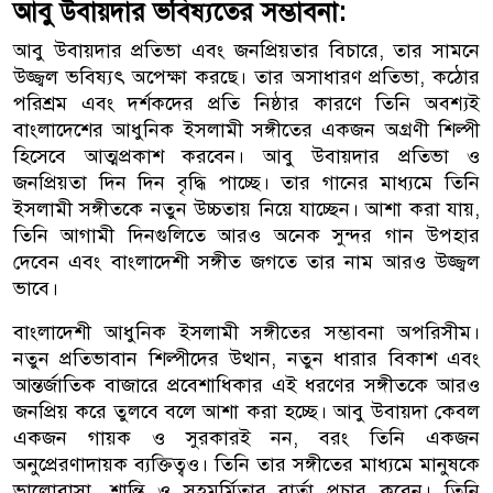
আবু উবায়দার ভবিষ্যতের সম্ভাবনা:
আবু উবায়দার প্রতিভা এবং জনপ্রিয়তার বিচারে, তার সামনে
উজ্জ্বল ভবিষ্যৎ অপেক্ষা করছে। তার অসাধারণ প্রতিভা, কঠোর
পরিশ্রম এবং দর্শকদের প্রতি নিষ্ঠার কারণে তিনি অবশ্যই
বাংলাদেশের আধুনিক ইসলামী সঙ্গীতের একজন অগ্রণী শিল্পী
হিসেবে আত্মপ্রকাশ করবেন। আবু উবায়দার প্রতিভা ও
জনপ্রিয়তা দিন দিন বৃদ্ধি পাচ্ছে। তার গানের মাধ্যমে তিনি
ইসলামী সঙ্গীতকে নতুন উচ্চতায় নিয়ে যাচ্ছেন। আশা করা যায়,
তিনি আগামী দিনগুলিতে আরও অনেক সুন্দর গান উপহার
দেবেন এবং বাংলাদেশী সঙ্গীত জগতে তার নাম আরও উজ্জ্বল
ভাবে।
বাংলাদেশী আধুনিক ইসলামী সঙ্গীতের সম্ভাবনা অপরিসীম।
নতুন প্রতিভাবান শিল্পীদের উত্থান, নতুন ধারার বিকাশ এবং
আন্তর্জাতিক বাজারে প্রবেশাধিকার এই ধরণের সঙ্গীতকে আরও
জনপ্রিয় করে তুলবে বলে আশা করা হচ্ছে। আবু উবায়দা কেবল
একজন গায়ক ও সুরকারই নন, বরং তিনি একজন
অনুপ্রেরণাদায়ক ব্যক্তিত্বও। তিনি তার সঙ্গীতের মাধ্যমে মানুষকে
ভালোবাসা, শান্তি ও সহমর্মিতার বার্তা প্রচার করেন। তিনি