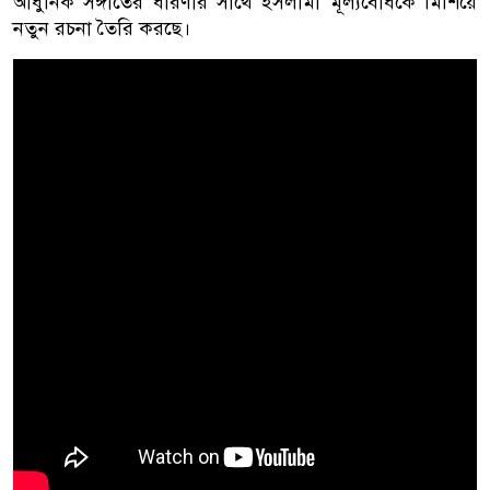
আধুনিক সঙ্গীতের ধারণার সাথে ইসলামী মূল্যবোধকে মিশিয়ে
নতুন রচনা তৈরি করছে।