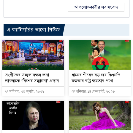
আপলোডকারীর সব সংবাদ
এ ক্যাটাগরির আরো নিউজ
সংগীতের উজ্জ্বল নক্ষত্র রুনা
ধানের শীষের বড় জয় বিএনপি
লায়লাকে ‘বিশেষ সম্মাননা’ প্রদান
ক্ষমতার রাষ্ট্র ক্ষমতার পথে।
শনিবার, ২৫ জুলাই, ২০২৬
শনিবার, ১৪ ফেব্রুয়ারী, ২০২৬