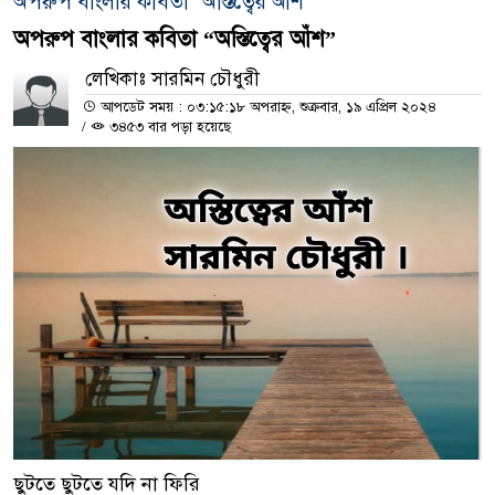
অপরুপ বাংলার কবিতা "অস্তিত্বের আঁশ"
অপরুপ বাংলার কবিতা “অস্তিত্বের আঁশ”
লেখিকাঃ সারমিন চৌধুরী
আপডেট সময় : ০৩:১৫:১৮ অপরাহ্ন, শুক্রবার, ১৯ এপ্রিল ২০২৪
/
৩৪৫৩ বার পড়া হয়েছে
ছুটতে ছুটতে যদি না ফিরি