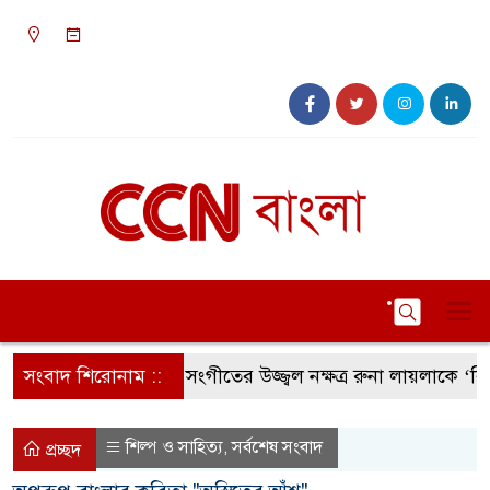
১১:৫২ পূর্বাহ্ন, রবিবার, ০৯ অগাস্ট ২০২৬, ২৫ শ্রাবণ
১৪৩৩ বঙ্গাব্দ
সংবাদ শিরোনাম ::
সংগীতের উজ্জ্বল নক্ষত্র রুনা লায়লাকে ‘বিশেষ 
শিল্প ও সাহিত্য
সর্বশেষ সংবাদ
,
প্রচ্ছদ